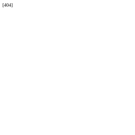
[404]